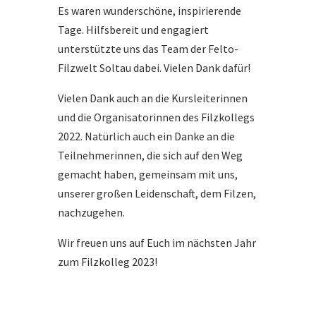
Es waren wunderschöne, inspirierende
Tage. Hilfsbereit und engagiert
unterstützte uns das Team der Felto-
Filzwelt Soltau dabei. Vielen Dank dafür!
Vielen Dank auch an die Kursleiterinnen
und die Organisatorinnen des Filzkollegs
2022. Natürlich auch ein Danke an die
Teilnehmerinnen, die sich auf den Weg
gemacht haben, gemeinsam mit uns,
unserer großen Leidenschaft, dem Filzen,
nachzugehen.
Wir freuen uns auf Euch im nächsten Jahr
zum Filzkolleg 2023!