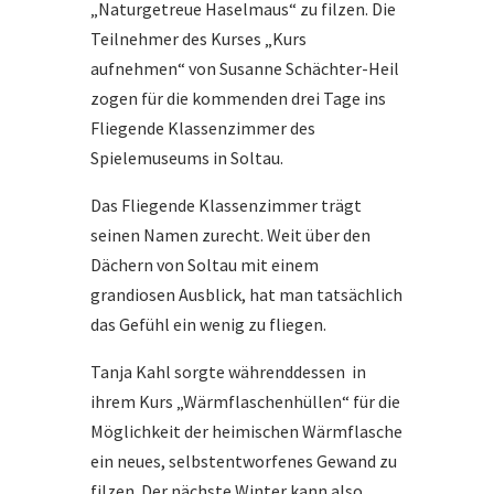
„Naturgetreue Haselmaus“ zu filzen. Die
Teilnehmer des Kurses „Kurs
aufnehmen“ von Susanne Schächter-Heil
zogen für die kommenden drei Tage ins
Fliegende Klassenzimmer des
Spielemuseums in Soltau.
Das Fliegende Klassenzimmer trägt
seinen Namen zurecht. Weit über den
Dächern von Soltau mit einem
grandiosen Ausblick, hat man tatsächlich
das Gefühl ein wenig zu fliegen.
Tanja Kahl sorgte währenddessen in
ihrem Kurs „Wärmflaschenhüllen“ für die
Möglichkeit der heimischen Wärmflasche
ein neues, selbstentworfenes Gewand zu
filzen. Der nächste Winter kann also