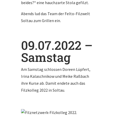
beides?“ eine hauchzarte Stola gefilzt.
Abends lud das Team der Felto-Filzwelt
Soltau zum Grillen ein.
09.07.2022 –
Samstag
Am Samstag schlossen Doreen Lüpfert,
Irina Kalaschnikow und Meike Raßbach
ihre Kurse ab. Damit endete auch das
Filzkolleg 2022 in Soltau.