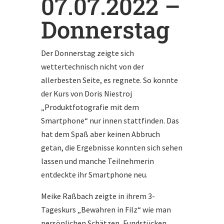
07.07.2022 –
Donnerstag
Der Donnerstag zeigte sich
wettertechnisch nicht von der
allerbesten Seite, es regnete. So konnte
der Kurs von Doris Niestroj
„Produktfotografie mit dem
Smartphone“ nur innen stattfinden. Das
hat dem Spaß aber keinen Abbruch
getan, die Ergebnisse konnten sich sehen
lassen und manche Teilnehmerin
entdeckte ihr Smartphone neu.
Meike Raßbach zeigte in ihrem 3-
Tageskurs „Bewahren in Filz“ wie man
persönlichen Schätzen, Fundstücken