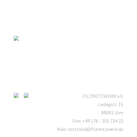
FILZNETZWERK e.V.
Liebigstr. 15
89081 Ulm
Fon: +49 176 - 101 734 22
Mail: vorstand@filznetzwerk.de