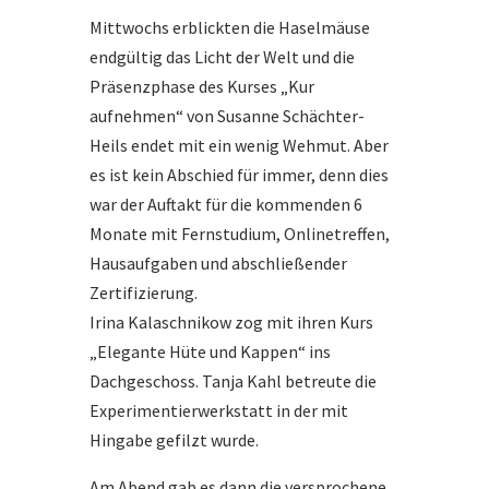
Mittwochs erblickten die Haselmäuse
endgültig das Licht der Welt und die
Präsenzphase des Kurses „Kur
aufnehmen“ von Susanne Schächter-
Heils endet mit ein wenig Wehmut. Aber
es ist kein Abschied für immer, denn dies
war der Auftakt für die kommenden 6
Monate mit Fernstudium, Onlinetreffen,
Hausaufgaben und abschließender
Zertifizierung.
Irina Kalaschnikow zog mit ihren Kurs
„Elegante Hüte und Kappen“ ins
Dachgeschoss. Tanja Kahl betreute die
Experimentierwerkstatt in der mit
Hingabe gefilzt wurde.
Am Abend gab es dann die versprochene