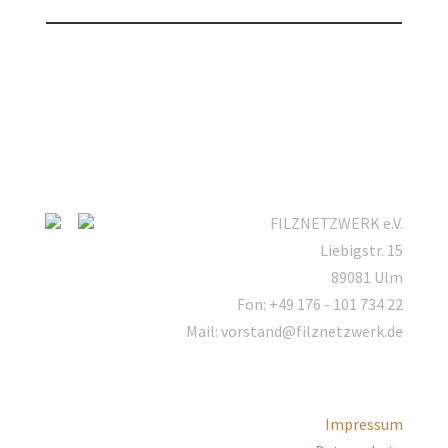
FILZNETZWERK e.V.
Liebigstr. 15
89081 Ulm
Fon: +49 176 - 101 734 22
Mail: vorstand@filznetzwerk.de
Impressum