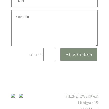
Abschicken
=
13 + 10
FILZNETZWERK e.V.
Liebigstr. 15