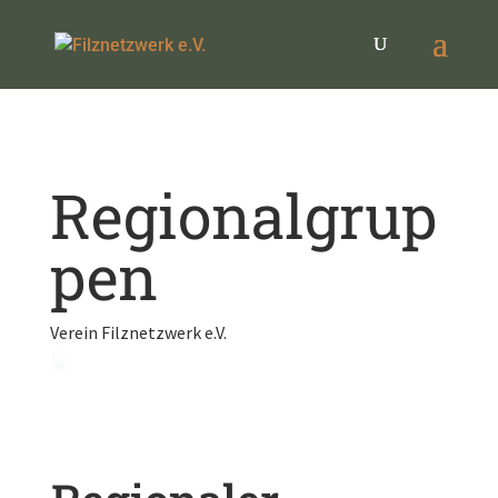
Regionalgrup
pen
Verein Filznetzwerk e.V.