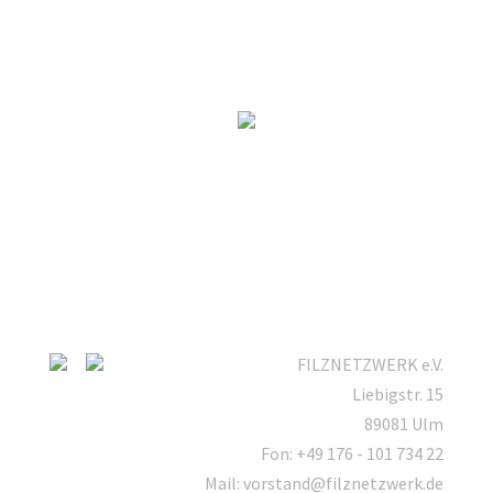
FILZNETZWERK e.V.
Liebigstr. 15
89081 Ulm
Fon: +49 176 - 101 734 22
Mail: vorstand@filznetzwerk.de