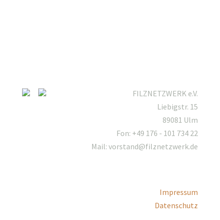
FILZNETZWERK e.V.
Liebigstr. 15
89081 Ulm
Fon: +49 176 - 101 734 22
Mail: vorstand@filznetzwerk.de
Impressum
Datenschutz
Mitgliederbereich