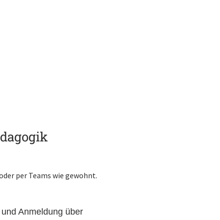
ädagogik
 oder per Teams wie gewohnt.
en und Anmeldung über