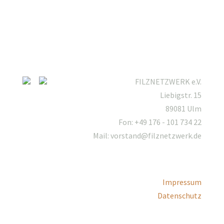
FILZNETZWERK e.V.
Liebigstr. 15
89081 Ulm
Fon: +49 176 - 101 734 22
Mail: vorstand@filznetzwerk.de
Impressum
Datenschutz
Mitgliederbereich