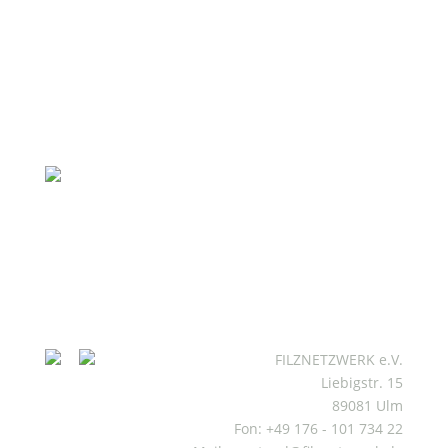
FILZNETZWERK e.V.
Liebigstr. 15
89081 Ulm
Fon: +49 176 - 101 734 22