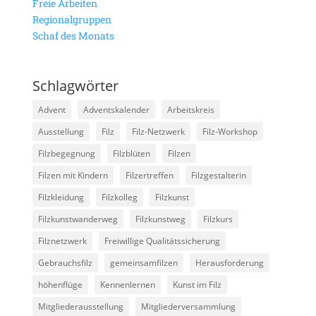
Freie Arbeiten
Regionalgruppen
Schaf des Monats
Schlagwörter
Advent
Adventskalender
Arbeitskreis
Ausstellung
Filz
Filz-Netzwerk
Filz-Workshop
Filzbegegnung
Filzblüten
Filzen
Filzen mit Kindern
Filzertreffen
Filzgestalterin
Filzkleidung
Filzkolleg
Filzkunst
Filzkunstwanderweg
Filzkunstweg
Filzkurs
Filznetzwerk
Freiwillige Qualitätssicherung
Gebrauchsfilz
gemeinsamfilzen
Herausforderung
höhenflüge
Kennenlernen
Kunst im Filz
Mitgliederausstellung
Mitgliederversammlung