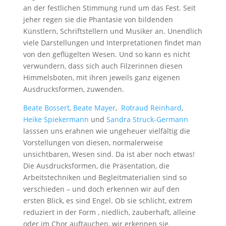
an der festlichen Stimmung rund um das Fest. Seit
jeher regen sie die Phantasie von bildenden
Künstlern, Schriftstellern und Musiker an. Unendlich
viele Darstellungen und Interpretationen findet man
von den geflügelten Wesen. Und so kann es nicht
verwundern, dass sich auch Filzerinnen diesen
Himmelsboten, mit ihren jeweils ganz eigenen
Ausdrucksformen, zuwenden.
Beate Bossert
,
Beate Mayer
,
Rotraud Reinhard
,
Heike Spiekermann
und
Sandra Struck-Germann
lasssen uns erahnen wie ungeheuer vielfältig die
Vorstellungen von diesen, normalerweise
unsichtbaren, Wesen sind. Da ist aber noch etwas!
Die Ausdrucksformen, die Präsentation, die
Arbeitstechniken und Begleitmaterialien sind so
verschieden – und doch erkennen wir auf den
ersten Blick, es sind Engel. Ob sie schlicht, extrem
reduziert in der Form , niedlich, zauberhaft, alleine
oder im Chor auftauchen, wir erkennen sie.