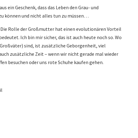
haus ein Geschenk, dass das Leben den Grau- und
zu können und nicht alles tun zu müssen…
 Die Rolle der Großmutter hat einen evolutionären Vorteil
edeutet. Ich bin mir sicher, das ist auch heute noch so. Wo
roßväter) sind, ist zusätzliche Geborgenheit, viel
uch zusätzliche Zeit – wenn wir nicht gerade mal wieder
ffen besuchen oder uns rote Schuhe kaufen gehen.
il