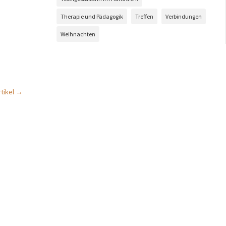
Therapie und Pädagogik
Treffen
Verbindungen
Weihnachten
tikel
→