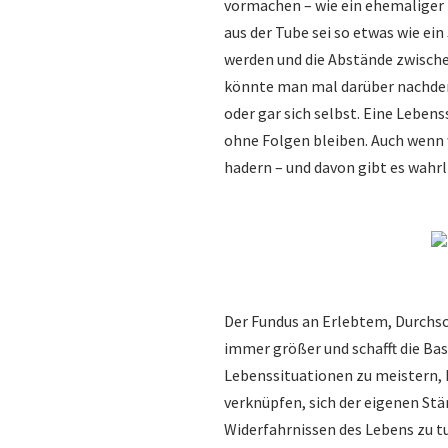
vormachen – wie ein ehemaliger 
aus der Tube sei so etwas wie e
werden und die Abstände zwisch
könnte man mal darüber nachdenk
oder gar sich selbst. Eine Lebe
ohne Folgen bleiben. Auch wenn 
hadern – und davon gibt es wahrl
Der Fundus an Erlebtem, Durchs
immer größer und schafft die Basi
Lebenssituationen zu meistern, 
verknüpfen, sich der eigenen Stä
Widerfahrnissen des Lebens zu tu