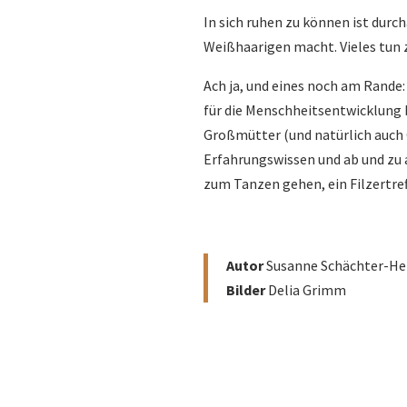
In sich ruhen zu können ist durc
Weißhaarigen macht. Vieles tun 
Ach ja, und eines noch am Rande:
für die Menschheitsentwicklung b
Großmütter (und natürlich auch G
Erfahrungswissen und ab und zu a
zum Tanzen gehen, ein Filzertre
Autor
Susanne Schächter-He
Bilder
Delia Grimm