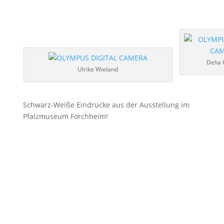
Delia
Ulrike Wieland
Schwarz-Weiße Eindrücke aus der Ausstellung im
Pfalzmuseum Forchheim!