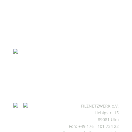
FILZNETZWERK e.V.
Liebigstr. 15
89081 Ulm
Fon: +49 176 - 101 734 22