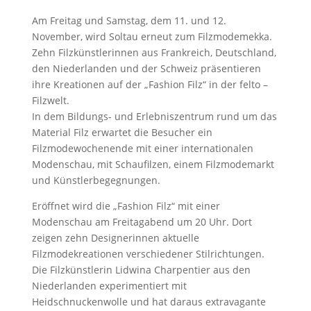
Am Freitag und Samstag, dem 11. und 12.
November, wird Soltau erneut zum Filzmodemekka.
Zehn Filzkünstlerinnen aus Frankreich, Deutschland,
den Niederlanden und der Schweiz präsentieren
ihre Kreationen auf der „Fashion Filz“ in der felto –
Filzwelt.
In dem Bildungs- und Erlebniszentrum rund um das
Material Filz erwartet die Besucher ein
Filzmodewochenende mit einer internationalen
Modenschau, mit Schaufilzen, einem Filzmodemarkt
und Künstlerbegegnungen.
Eröffnet wird die „Fashion Filz“ mit einer
Modenschau am Freitagabend um 20 Uhr. Dort
zeigen zehn Designerinnen aktuelle
Filzmodekreationen verschiedener Stilrichtungen.
Die Filzkünstlerin Lidwina Charpentier aus den
Niederlanden experimentiert mit
Heidschnuckenwolle und hat daraus extravagante