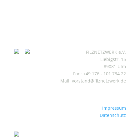
FILZNETZWERK e.V.
Liebigstr. 15
89081 Ulm
Fon: +49 176 - 101 734 22
Mail: vorstand@filznetzwerk.de
Impressum
Datenschutz
Mitgliederbereich