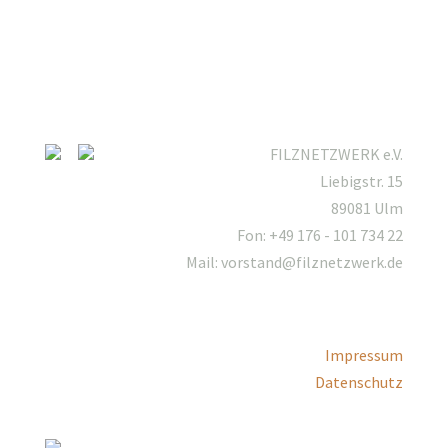
FILZNETZWERK e.V.
Liebigstr. 15
89081 Ulm
Fon: +49 176 - 101 734 22
Mail: vorstand@filznetzwerk.de
Impressum
Datenschutz
Mitgliederbereich