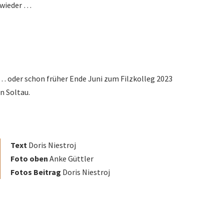
wieder …
… oder schon früher Ende Juni zum Filzkolleg 2023
in Soltau.
Text
Doris Niestroj
Foto oben
Anke Güttler
Fotos Beitrag
Doris Niestroj