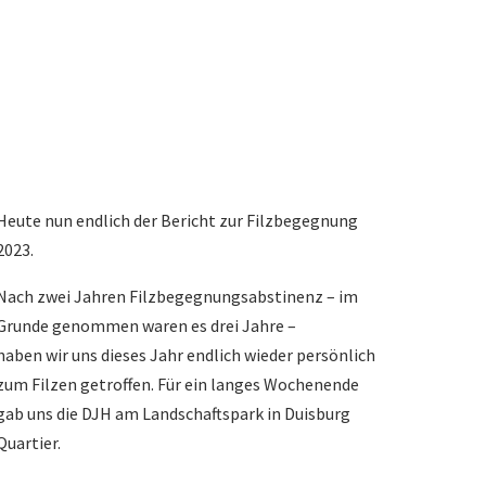
Heute nun endlich der Bericht zur Filzbegegnung
2023.
Nach zwei Jahren Filzbegegnungsabstinenz – im
Grunde genommen waren es drei Jahre –
haben wir uns dieses Jahr endlich wieder persönlich
zum Filzen getroffen. Für ein langes Wochenende
gab uns die DJH am Landschaftspark in Duisburg
Quartier.