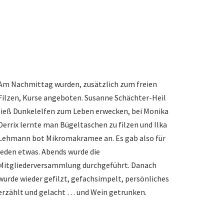
Am Nachmittag wurden, zusätzlich zum freien
Filzen, Kurse angeboten. Susanne Schächter-Heil
ließ Dunkelelfen zum Leben erwecken, bei Monika
Derrix lernte man Bügeltaschen zu filzen und Ilka
Lehmann bot Mikromakramee an. Es gab also für
jeden etwas. Abends wurde die
Mitgliederversammlung durchgeführt. Danach
wurde wieder gefilzt, gefachsimpelt, persönliches
erzählt und gelacht … und Wein getrunken.