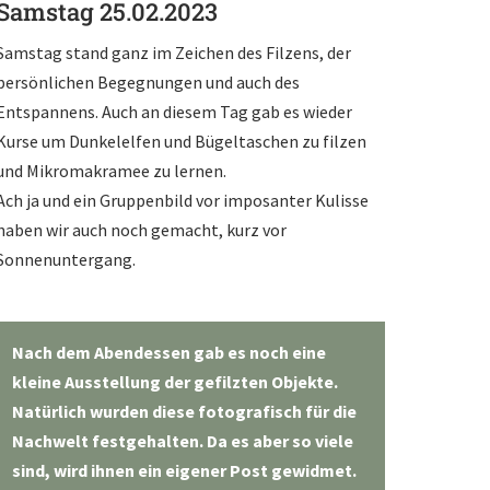
Samstag 25.02.2023
Samstag stand ganz im Zeichen des Filzens, der
persönlichen Begegnungen und auch des
Entspannens. Auch an diesem Tag gab es wieder
Kurse um Dunkelelfen und Bügeltaschen zu filzen
und Mikromakramee zu lernen.
Ach ja und ein Gruppenbild vor imposanter Kulisse
haben wir auch noch gemacht, kurz vor
Sonnenuntergang.
Nach dem Abendessen gab es noch eine
kleine Ausstellung der gefilzten Objekte.
Natürlich wurden diese fotografisch für die
Nachwelt festgehalten. Da es aber so viele
sind, wird ihnen ein eigener Post gewidmet.