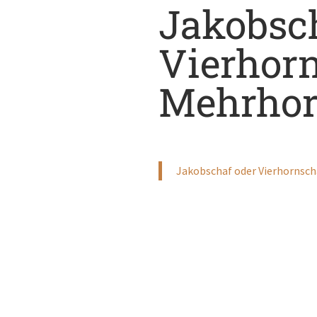
Jakobsc
Vierhorn
Mehrhor
Jakobschaf oder Vierhornsch