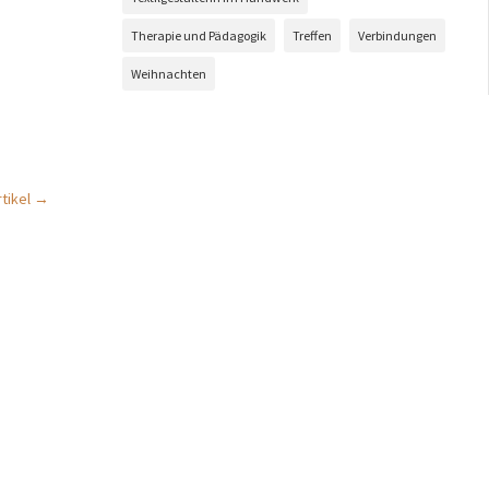
Therapie und Pädagogik
Treffen
Verbindungen
Weihnachten
tikel
→