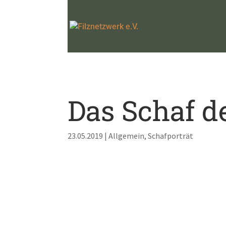
Das Schaf d
23.05.2019
|
Allgemein
,
Schafporträt