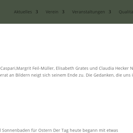
Aktuelles
Verein
Veranstaltungen
Qualitä
 Caspari,Margrit Feil-Müller, Elisabeth Grates und Claudia Hecker 
rrat an Bildern neigt sich seinem Ende zu. Die Gedanken, die uns 
al Sonnenbaden für Ostern Der Tag heute begann mit etwas