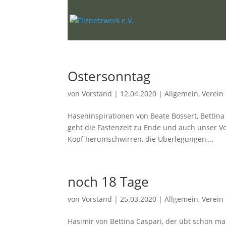
Ostersonntag
von
Vorstand
|
12.04.2020
|
Allgemein
,
Verein
Haseninspirationen von Beate Bossert, Bettina
geht die Fastenzeit zu Ende und auch unser Vo
Kopf herumschwirren, die Überlegungen,...
noch 18 Tage
von
Vorstand
|
25.03.2020
|
Allgemein
,
Verein
Hasimir von Bettina Caspari, der übt schon m