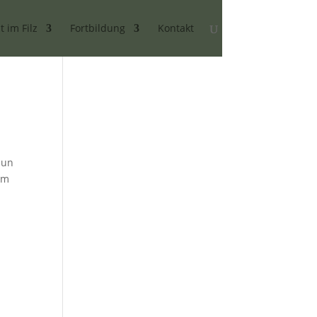
t im Filz
Fortbildung
Kontakt
Nun
im