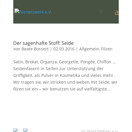
Der sagenhafte Stoff: Seide
von
Beate Bossert
|
02.03.2016
|
Allgemein
,
Filzen
Satin, Brokat, Organza, Georgette, Pongée, Chiffon …
Seidenfasern in Seifen zur Unterstützung der
Griffigkeit, als Pulver in Kosmetika und vieles mehr.
Wir tragen sie, wir stricken und weben mit Seide, wir
filzen sie ein – wir benutzen sie auf vielfältigste...
FILZNETZWERK e.V.