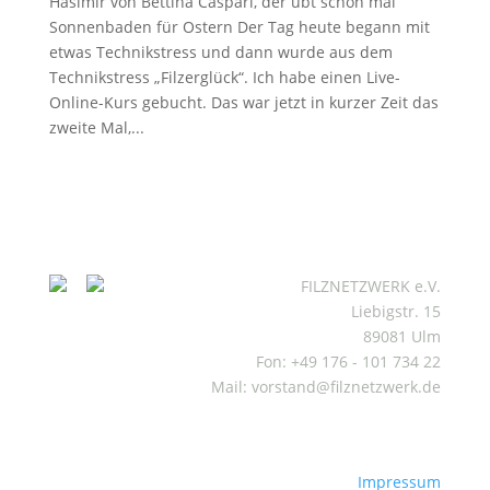
Hasimir von Bettina Caspari, der übt schon mal
Sonnenbaden für Ostern Der Tag heute begann mit
etwas Technikstress und dann wurde aus dem
Technikstress „Filzerglück“. Ich habe einen Live-
Online-Kurs gebucht. Das war jetzt in kurzer Zeit das
zweite Mal,...
FILZNETZWERK e.V.
Liebigstr. 15
89081 Ulm
Fon: +49 176 - 101 734 22
Mail: vorstand@filznetzwerk.de
Impressum