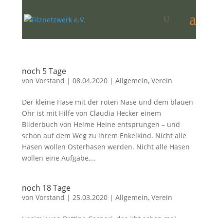
noch 5 Tage
von
Vorstand
|
08.04.2020
|
Allgemein
,
Verein
Der kleine Hase mit der roten Nase und dem blauen
Ohr ist mit Hilfe von Claudia Hecker einem
Bilderbuch von Helme Heine entsprungen – und
schon auf dem Weg zu ihrem Enkelkind. Nicht alle
Hasen wollen Osterhasen werden. Nicht alle Hasen
wollen eine Aufgabe,...
noch 18 Tage
von
Vorstand
|
25.03.2020
|
Allgemein
,
Verein