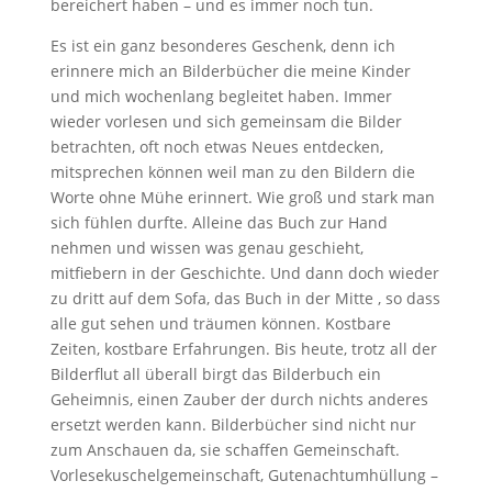
bereichert haben – und es immer noch tun.
Es ist ein ganz besonderes Geschenk, denn ich
erinnere mich an Bilderbücher die meine Kinder
und mich wochenlang begleitet haben. Immer
wieder vorlesen und sich gemeinsam die Bilder
betrachten, oft noch etwas Neues entdecken,
mitsprechen können weil man zu den Bildern die
Worte ohne Mühe erinnert. Wie groß und stark man
sich fühlen durfte. Alleine das Buch zur Hand
nehmen und wissen was genau geschieht,
mitfiebern in der Geschichte. Und dann doch wieder
zu dritt auf dem Sofa, das Buch in der Mitte , so dass
alle gut sehen und träumen können. Kostbare
Zeiten, kostbare Erfahrungen. Bis heute, trotz all der
Bilderflut all überall birgt das Bilderbuch ein
Geheimnis, einen Zauber der durch nichts anderes
ersetzt werden kann. Bilderbücher sind nicht nur
zum Anschauen da, sie schaffen Gemeinschaft.
Vorlesekuschelgemeinschaft, Gutenachtumhüllung –