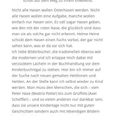
schon auf dem Weg zu ihrem Enkelkind.
Nicht alle Hasen wollen Osterhasen werden. Nicht
alle Hasen wollen eine Aufgabe, manche wollen
einfach nur Hasen sein. Es soll sogar Hasen geben,
wie den mit der roten Nase, die glücklich sind dass
man sie als solche gar nicht erkennt. Helme Heine
schickt dem Hasen einen Fuchs vorbei, der gar nicht
sehen kann, was er da vor sich hat.
Ich liebe Bilderbücher, die tradionellen ebenso wie
die modernen und ich ertappe mich dabei mit
verzücktem Lächeln in der Buchhandlung vor dem
Kinderbuchregal zu stehen. Hier bin ich immer auf
der Suche nach neuen gemalten Heldinnen und
Helden. An der Stelle kann ich selbst wieder zu Kind
werden. Man muss den Menschen, die sich – vom
Peter Hase (Beatrix Potter) bis zum Grüffelo (Axel
Scheffler) – und so vielen anderen nur dankbar sein,
dass sie unsere Kindertage nicht nur mit guten
Geschichten sondern auch mit lebendigen Bildern