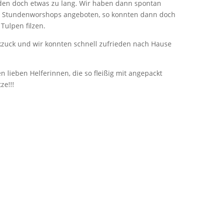
den doch etwas zu lang. Wir haben dann spontan
Stundenworshops angeboten, so konnten dann doch
 Tulpen filzen.
kzuck und wir konnten schnell zufrieden nach Hause
en lieben Helferinnen, die so fleißig mit angepackt
ze!!!