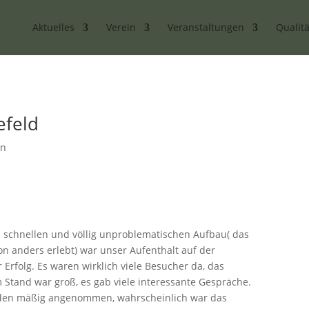
Aktuelles
Verein
Veranstaltungen
Qualitä
efeld
in
 schnellen und völlig unproblematischen Aufbau( das
n anders erlebt) war unser Aufenthalt auf der
Erfolg. Es waren wirklich viele Besucher da, das
 Stand war groß, es gab viele interessante Gespräche.
den mäßig angenommen, wahrscheinlich war das