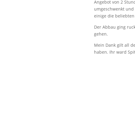
Angebot von 2 Stun
umgeschwenkt und 
einige die beliebten
Der Abbau ging ruc
gehen.
Mein Dank gilt all d
haben. Ihr ward Spit