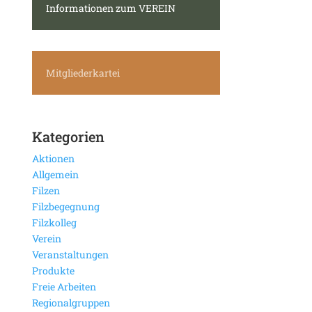
Informationen zum VEREIN
Mitgliederkartei
Kategorien
Aktionen
Allgemein
Filzen
Filzbegegnung
Filzkolleg
Verein
Veranstaltungen
Produkte
Freie Arbeiten
Regionalgruppen