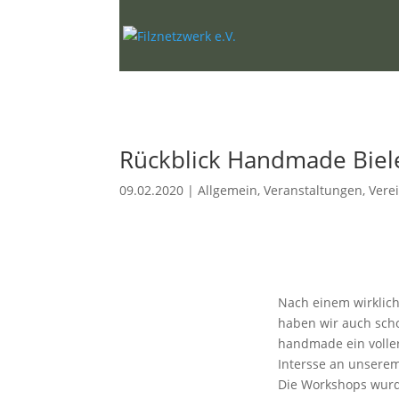
Rückblick Handmade Biel
09.02.2020
|
Allgemein
,
Veranstaltungen
,
Vere
Nach einem wirklich
haben wir auch scho
handmade ein voller 
Intersse an unserem
Die Workshops wur