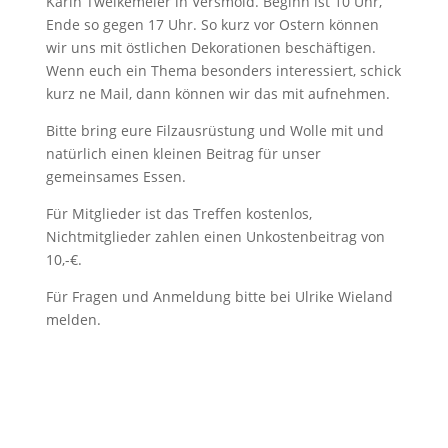
Karin Twelkemeier in Versmold. Beginn ist 10 Uhr,
Ende so gegen 17 Uhr. So kurz vor Ostern können
wir uns mit östlichen Dekorationen beschäftigen.
Wenn euch ein Thema besonders interessiert, schick
kurz ne Mail, dann können wir das mit aufnehmen.
Bitte bring eure Filzausrüstung und Wolle mit und
natürlich einen kleinen Beitrag für unser
gemeinsames Essen.
Für Mitglieder ist das Treffen kostenlos,
Nichtmitglieder zahlen einen Unkostenbeitrag von
10,-€.
Für Fragen und Anmeldung bitte bei Ulrike Wieland
melden.