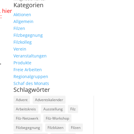
Kategorien
 hier
Aktionen
:
Allgemein
Filzen
Filzbegegnung
Filzkolleg
Verein
Veranstaltungen
–
Produkte
Freie Arbeiten
Regionalgruppen
Schaf des Monats
Schlagwörter
Advent
Adventskalender
Arbeitskreis
Ausstellung
Filz
Filz-Netzwerk
Filz-Workshop
Filzbegegnung
Filzblüten
Filzen