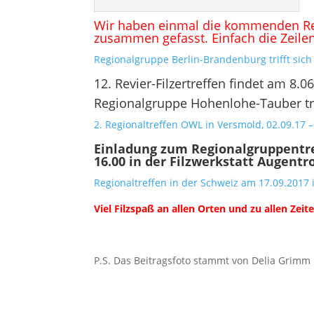
Wir haben einmal die kommenden Regi
zusammen gefasst. Einfach die Zeile
Regionalgruppe Berlin-Brandenburg trifft sic
12. Revier-Filzertreffen findet am 8.
Regionalgruppe Hohenlohe-Tauber trif
2. Regionaltreffen OWL in Versmold, 02.09.17 –
Einladung zum Regionalgruppentr
16.00
in der Filzwerkstatt Augentr
Regionaltreffen in der Schweiz am 17.09.2017 i
Viel Filzspaß an allen Orten und zu allen Zeit
P.S. Das Beitragsfoto stammt von Delia Grimm