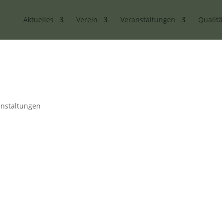
Aktuelles
Verein
Veranstaltungen
Qualitä
anstaltungen