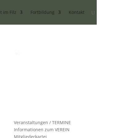
t im Filz
Fortbildung
Kontakt
Veranstaltungen / TERMINE
Informationen zum VEREIN
Mitgliederkartei