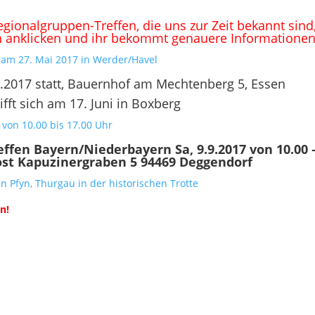
onalgruppen-Treffen, die uns zur Zeit bekannt sind,
n anklicken und ihr bekommt genauere Informationen
h am 27. Mai 2017 in Werder/Havel
06.2017 statt, Bauernhof am Mechtenberg 5, Essen
ft sich am 17. Juni in Boxberg
 von 10.00 bis 17.00 Uhr
effen Bayern/Niederbayern
Sa, 9.9.2017 von 10.00 
ost
Kapuzinergraben 5
94469 Deggendorf
n Pfyn, Thurgau in der historischen Trotte
en!