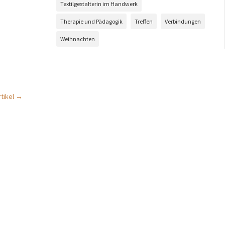
Textilgestalterin im Handwerk
Therapie und Pädagogik
Treffen
Verbindungen
Weihnachten
tikel
→