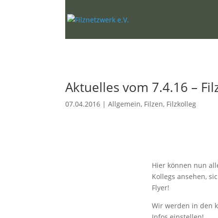
Aktuelles vom 7.4.16 – Fil
07.04.2016
|
Allgemein
,
Filzen
,
Filzkolleg
Hier können nun all
Kollegs ansehen, si
Flyer!
Wir werden in den
Infos einstellen!