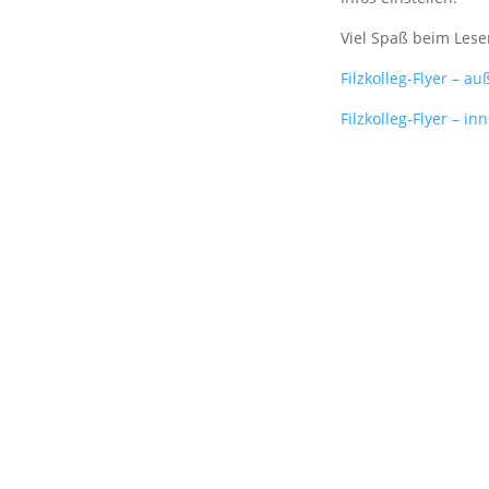
Viel Spaß beim Lese
Filzkolleg-Flyer – a
Filzkolleg-Flyer – in