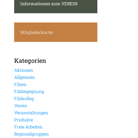
Informationen zum VEREIN
Mitgliederkartei
Kategorien
Aktionen
Allgemein
Filzen
Filzbegegnung
Filzkolleg
Verein
Veranstaltungen
Produkte
Freie Arbeiten
Regionalgruppen