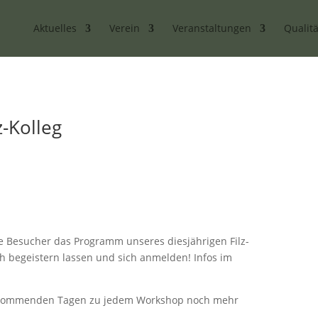
Aktuelles
Verein
Veranstaltungen
Qualitä
z-Kolleg
e Besucher das Programm unseres diesjährigen Filz-
ch begeistern lassen und sich anmelden! Infos im
 kommenden Tagen zu jedem Workshop noch mehr