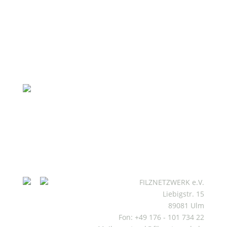
FILZNETZWERK e.V.
Liebigstr. 15
89081 Ulm
Fon: +49 176 - 101 734 22