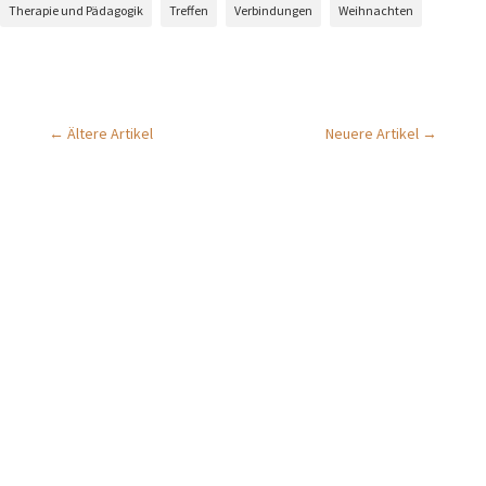
Therapie und Pädagogik
Treffen
Verbindungen
Weihnachten
←
Ältere Artikel
Neuere Artikel
→