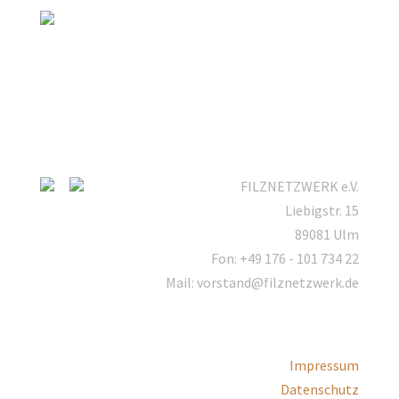
FILZNETZWERK e.V.
Liebigstr. 15
89081 Ulm
Fon: +49 176 - 101 734 22
Mail: vorstand@filznetzwerk.de
Impressum
Datenschutz