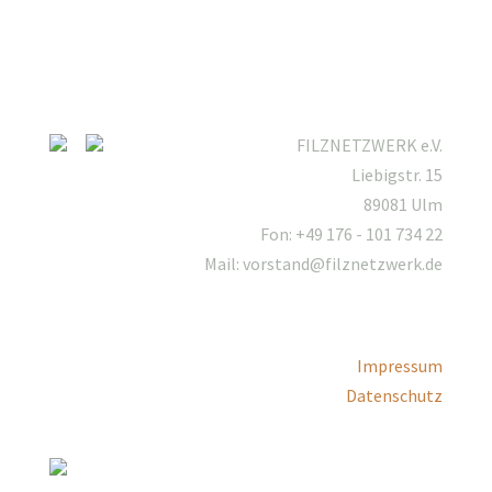
FILZNETZWERK e.V.
Liebigstr. 15
89081 Ulm
Fon: +49 176 - 101 734 22
Mail: vorstand@filznetzwerk.de
Impressum
Datenschutz
Mitgliederbereich