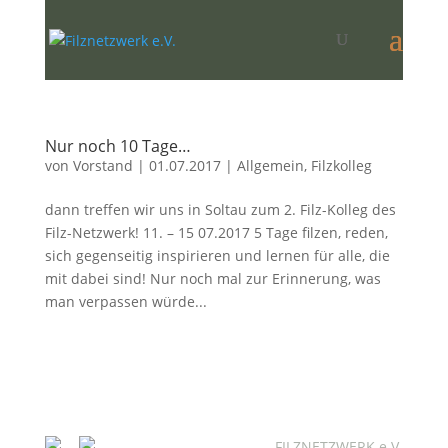
Nur noch 10 Tage…
von
Vorstand
|
01.07.2017
|
Allgemein
,
Filzkolleg
dann treffen wir uns in Soltau zum 2. Filz-Kolleg des
Filz-Netzwerk! 11. – 15 07.2017 5 Tage filzen, reden,
sich gegenseitig inspirieren und lernen für alle, die
mit dabei sind! Nur noch mal zur Erinnerung, was
man verpassen würde...
FILZNETZWERK e.V.