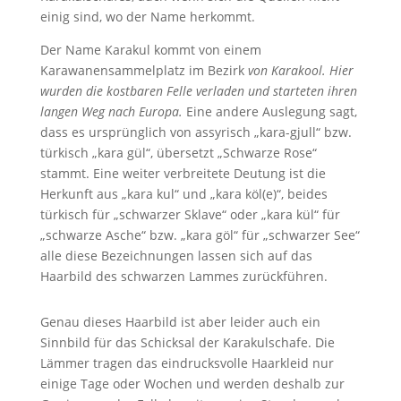
einig sind, wo der Name herkommt.
Der Name Karakul kommt von einem
Karawanensammelplatz im Bezirk
von Karakool. Hier
wurden die kostbaren Felle verladen und starteten ihren
langen Weg nach Europa.
Eine andere Auslegung sagt,
dass es ursprünglich von assyrisch „kara-gjull“ bzw.
türkisch „kara gül“, übersetzt „Schwarze Rose“
stammt. Eine weiter verbreitete Deutung ist die
Herkunft aus „kara kul“ und „kara köl(e)“, beides
türkisch für „schwarzer Sklave“ oder „kara kül“ für
„schwarze Asche“ bzw. „kara göl“ für „schwarzer See“
alle diese Bezeichnungen lassen sich auf das
Haarbild des schwarzen Lammes zurückführen.
Genau dieses Haarbild ist aber leider auch ein
Sinnbild für das Schicksal der Karakulschafe. Die
Lämmer tragen das eindrucksvolle Haarkleid nur
einige Tage oder Wochen und werden deshalb zur