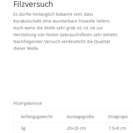
Filzversuch
Es dürfte hinlänglich bekannt sein, dass
Karakulschafe eine wunderbare Filzwolle liefern.
Auch wenn die Wolle sehr grob ist, ist sie zur
Herstellung von festen Gebrauchsfilzen sehr beliebt.
Nachfolgender Versuch verdeutlicht die Qualität
dieser Wolle.
Filzergebnisse
Anfangsgewicht
Auslegegröße
Endgröpe
3g
20×20 cm
7.5×8 cm