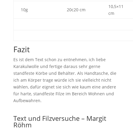
10,5×11
10g
20c20 cm
cm
Fazit
Es ist dem Text schon zu entnehmen, ich liebe
Karakulwolle und fertige daraus sehr gerne
standfeste Körbe und Behälter. Als Handtasche, die
ich am Körper trage würde ich sie vielleicht nicht
wählen, dafür eignet sie sich wie kaum eine andere
für harte, standfeste Filze im Bereich Wohnen und
Aufbewahren.
Text und Filzversuche – Margit
Röhm