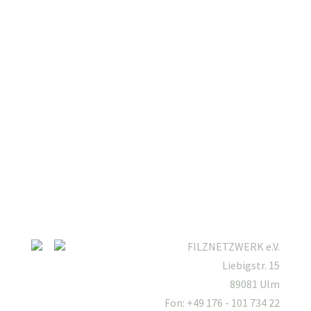
FILZNETZWERK e.V.
Liebigstr. 15
89081 Ulm
Fon: +49 176 - 101 734 22