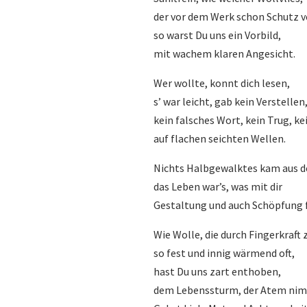
der vor dem Werk schon Schutz v
so warst Du uns ein Vorbild,
mit wachem klaren Angesicht.
Wer wollte, konnt dich lesen,
s’ war leicht, gab kein Verstellen
kein falsches Wort, kein Trug, kei
auf flachen seichten Wellen.
Nichts Halbgewalktes kam aus d
das Leben war’s, was mit dir
Gestaltung und auch Schöpfung 
Wie Wolle, die durch Fingerkraft
so fest und innig wärmend oft,
hast Du uns zart enthoben,
dem Lebenssturm, der Atem ni