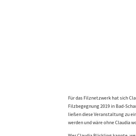
Für das Filznetzwerk hat sich Cl
Filzbegegnung 2019 in Bad-Schan
ließen diese Veranstaltung zu e
werden und wäre ohne Claudia w
Wer Claudia Blickling kannte, wei