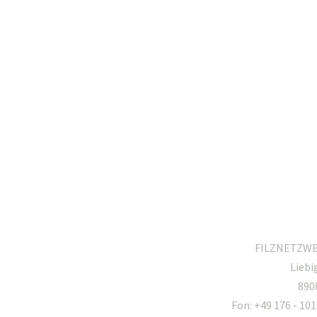
FILZNETZWER
Liebi
890
Fon: +49 176 - 101