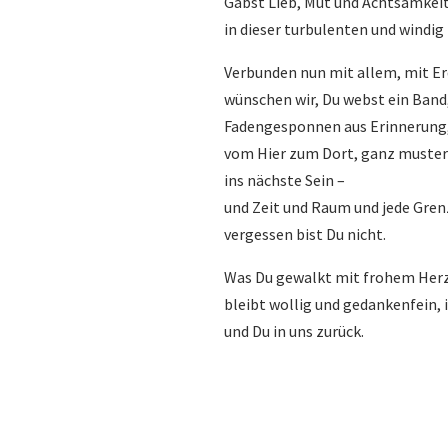
Gabst Lieb, Mut und Achtsamkeit
in dieser turbulenten und windig 
Verbunden nun mit allem, mit Erd
wünschen wir, Du webst ein Band,
Fadengesponnen aus Erinnerung,
vom Hier zum Dort, ganz musterb
ins nächste Sein –
und Zeit und Raum und jede Gren
vergessen bist Du nicht.
Was Du gewalkt mit frohem Her
bleibt wollig und gedankenfein,
und Du in uns zurück.