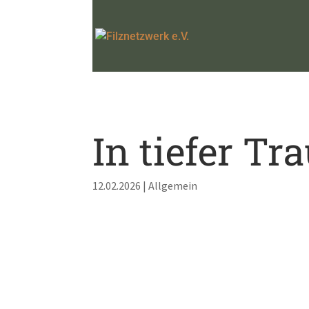
In tiefer Tr
12.02.2026
|
Allgemein