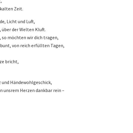
,
kalten Zeit.
e, Licht und Luft,
 über der Welten Kluft.
 so möchten wir dich tragen,
unt, von reich erfüllten Tagen,
ze bricht,
z und Händewohlgeschick,
 in unsrem Herzen dankbar rein –