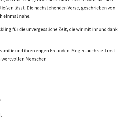
ließen lässt. Die nachstehenden Verse, geschrieben von
ch einmal nahe.
kling für die unvergessliche Zeit, die wir mit ihr und dank
r Familie und ihren engen Freunden. Mögen auch sie Trost
en wertvollen Menschen.
,
,