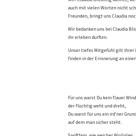
auch mit vielen Worten nicht sch
Freunden, bringt uns Claudia no
Wir bedanken uns bei Claudia Blic
ihr erleben durften.
Unser tiefes Mitgefühl gilt ihre
finden in der Erinnerung an ein
Für uns warst Du kein flauer Wind
der flüchtig weht und dreht,
Du warst für uns ein ird’ner Grund
auf dem man sicher steht.
Sanftfein, wie weicher Wollvlies,