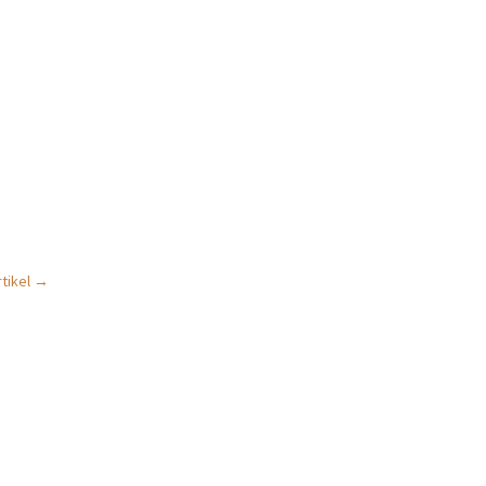
tikel
→