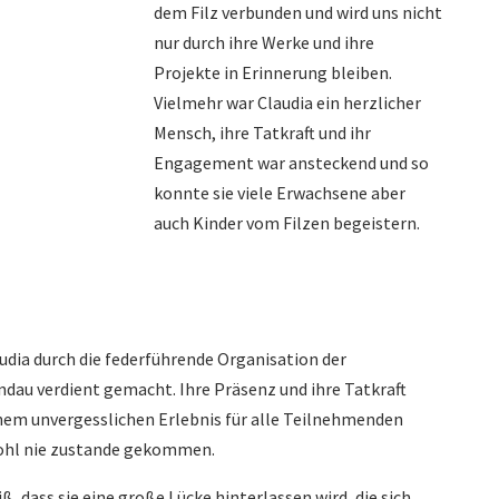
dem Filz verbunden und wird uns nicht
nur durch ihre Werke und ihre
Projekte in Erinnerung bleiben.
Vielmehr war Claudia ein herzlicher
Mensch, ihre Tatkraft und ihr
Engagement war ansteckend und so
konnte sie viele Erwachsene aber
auch Kinder vom Filzen begeistern.
audia durch die federführende Organisation der
dau verdient gemacht. Ihre Präsenz und ihre Tatkraft
inem unvergesslichen Erlebnis für alle Teilnehmenden
ohl nie zustande gekommen.
ß, dass sie eine große Lücke hinterlassen wird, die sich