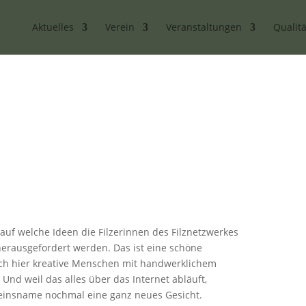
Aktuelles
Verein
Veranstaltungen
Qualitä
auf welche Ideen die Filzerinnen des Filznetzwerkes
erausgefordert werden. Das ist eine schöne
ich hier kreative Menschen mit handwerklichem
Und weil das alles über das Internet abläuft,
insname nochmal eine ganz neues Gesicht.