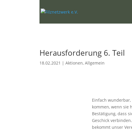
Herausforderung 6. Teil
18.02.2021
|
Aktionen
,
Allgemein
Einfach wunderbar, 
kommen, wenn sie h
Bestätigung, dass s
Geschick verbinden. 
bekommt unser Vere