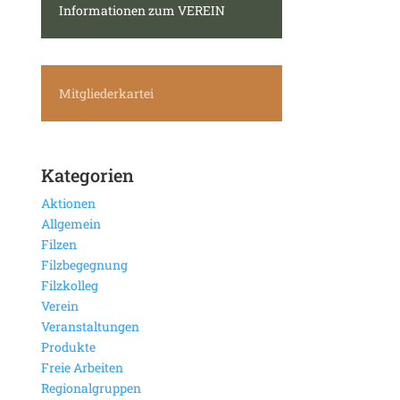
Informationen zum VEREIN
Mitgliederkartei
Kategorien
Aktionen
Allgemein
Filzen
Filzbegegnung
Filzkolleg
Verein
Veranstaltungen
Produkte
Freie Arbeiten
Regionalgruppen