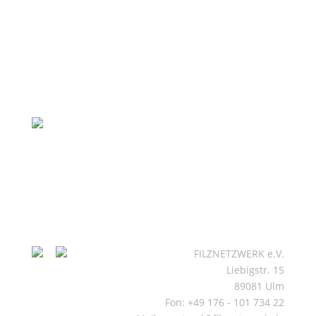
FILZNETZWERK e.V.
Liebigstr. 15
89081 Ulm
Fon: +49 176 - 101 734 22