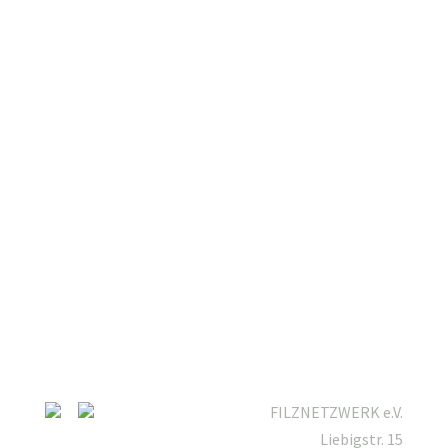
FILZNETZWERK e.V.
Liebigstr. 15