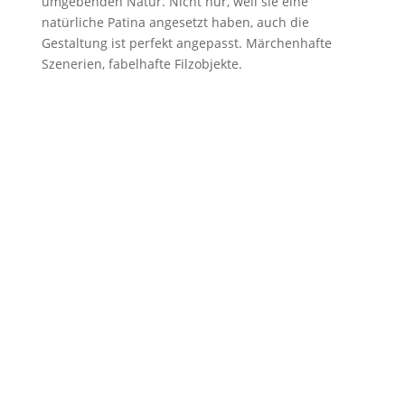
umgebenden Natur. Nicht nur, weil sie eine
natürliche Patina angesetzt haben, auch die
Gestaltung ist perfekt angepasst. Märchenhafte
Szenerien, fabelhafte Filzobjekte.