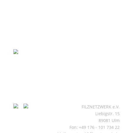
FILZNETZWERK e.V.
Liebigstr. 15
89081 Ulm
Fon: +49 176 - 101 734 22