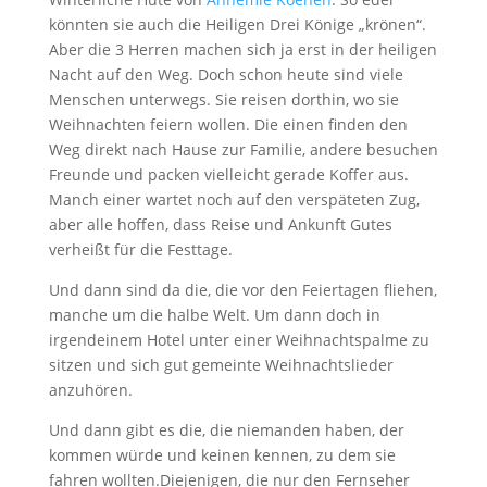
könnten sie auch die Heiligen Drei Könige „krönen“.
Aber die 3 Herren machen sich ja erst in der heiligen
Nacht auf den Weg. Doch schon heute sind viele
Menschen unterwegs. Sie reisen dorthin, wo sie
Weihnachten feiern wollen. Die einen finden den
Weg direkt nach Hause zur Familie, andere besuchen
Freunde und packen vielleicht gerade Koffer aus.
Manch einer wartet noch auf den verspäteten Zug,
aber alle hoffen, dass Reise und Ankunft Gutes
verheißt für die Festtage.
Und dann sind da die, die vor den Feiertagen fliehen,
manche um die halbe Welt. Um dann doch in
irgendeinem Hotel unter einer Weihnachtspalme zu
sitzen und sich gut gemeinte Weihnachtslieder
anzuhören.
Und dann gibt es die, die niemanden haben, der
kommen würde und keinen kennen, zu dem sie
fahren wollten.Diejenigen, die nur den Fernseher