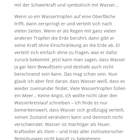
mit der Schwerkraft und symbolisch mit Wasser…
Wenn so ein Wassertropfen auf eine Oberfläche
trifft, dann zerspringt er und verteilt sich nach
vielen Seiten. Wenn er als Regen mit ganz vielen
anderen Tropfen die Erde berührt, dann gibt er
seine Kraft ohne Einschränkung an die Erde ab. Er
verteilt sich einfach ohne zu fragen, was er dafür
zurück bekommt. Jetzt kann man sagen, dass Wasser
ja gar kein Bewußtsein und deshalb auch nicht
berechnend sein kann. Das mag schon sein. Nun
glaub ich aber fest daran, dass Wasser weiß, dass es
wieder zueinander findet. Viele Wassertropfen füllen
ein Meer… Keine Angst, ich wollte nicht über den
Wasserkreislauf schreiben – ich finde es nur
bemerkenswert, dass Wasser sich großzügig verteilt,
seinen Zustand verändern kann und dennoch nicht
verschwindet. Wasser ist mächtiger als Feuer,
kraftvoller als Stein – und trotz aller zivilisatorischer
Bemühungen nicht kaputt zu bekommen.