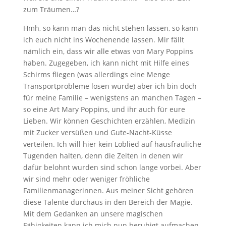
zum Träumen…?
Hmh, so kann man das nicht stehen lassen, so kann
ich euch nicht ins Wochenende lassen. Mir fällt
nämlich ein, dass wir alle etwas von Mary Poppins
haben. Zugegeben, ich kann nicht mit Hilfe eines
Schirms fliegen (was allerdings eine Menge
Transportprobleme lösen würde) aber ich bin doch
für meine Familie – wenigstens an manchen Tagen –
so eine Art Mary Poppins, und ihr auch für eure
Lieben. Wir können Geschichten erzählen, Medizin
mit Zucker versüßen und Gute-Nacht-Küsse
verteilen. Ich will hier kein Loblied auf hausfrauliche
Tugenden halten, denn die Zeiten in denen wir
dafür belohnt wurden sind schon lange vorbei. Aber
wir sind mehr oder weniger fröhliche
Familienmanagerinnen. Aus meiner Sicht gehören
diese Talente durchaus in den Bereich der Magie.
Mit dem Gedanken an unsere magischen
Fähigkeiten kann ich mich nun beruhigt aufmachen