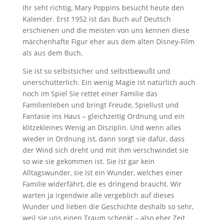
Ihr seht richtig, Mary Poppins besucht heute den
Kalender. Erst 1952 ist das Buch auf Deutsch
erschienen und die meisten von uns kennen diese
märchenhafte Figur eher aus dem alten Disney-Film
als aus dem Buch.
Sie ist so selbstsicher und selbstbewußt und
unerschütterlich. Ein wenig Magie ist natürlich auch
noch im Spiel Sie rettet einer Familie das
Familienleben und bringt Freude, Spiellust und
Fantasie ins Haus – gleichzeitig Ordnung und ein
klitzekleines Wenig an Disziplin. Und wenn alles
wieder in Ordnung ist, dann sorgt sie dafür, dass
der Wind sich dreht und mit ihm verschwindet sie
so wie sie gekommen ist. Sie ist gar kein
Alltagswunder, sie ist ein Wunder, welches einer
Familie widerfährt, die es dringend braucht. Wir
warten ja irgendwie alle vergeblich auf dieses
Wunder und lieben die Geschichte deshalb so sehr,
weil sie uns einen Traum schenkt – also eher Zeit