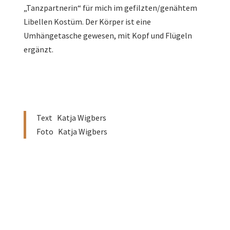
„Tanzpartnerin“ für mich im gefilzten/genähtem
Libellen Kostüm. Der Körper ist eine
Umhängetasche gewesen, mit Kopf und Flügeln
ergänzt.
Text Katja Wigbers
Foto Katja Wigbers