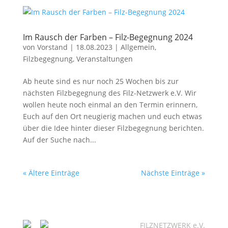
Im Rausch der Farben – Filz-Begegnung 2024
von
Vorstand
|
18.08.2023
|
Allgemein
,
Filzbegegnung
,
Veranstaltungen
Ab heute sind es nur noch 25 Wochen bis zur
nächsten Filzbegegnung des Filz-Netzwerk e.V. Wir
wollen heute noch einmal an den Termin erinnern,
Euch auf den Ort neugierig machen und euch etwas
über die Idee hinter dieser Filzbegegnung berichten.
Auf der Suche nach...
« Ältere Einträge
Nächste Einträge »
FILZNETZWERK e.V.