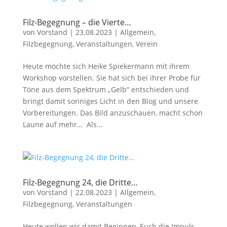
Filz-Begegnung – die Vierte…
von
Vorstand
|
23.08.2023
|
Allgemein
,
Filzbegegnung
,
Veranstaltungen
,
Verein
Heute möchte sich Heike Spiekermann mit ihrem
Workshop vorstellen. Sie hat sich bei ihrer Probe für
Töne aus dem Spektrum „Gelb“ entschieden und
bringt damit sonniges Licht in den Blog und unsere
Vorbereitungen. Das Bild anzuschauen, macht schon
Laune auf mehr… Als...
Filz-Begegnung 24, die Dritte…
von
Vorstand
|
22.08.2023
|
Allgemein
,
Filzbegegnung
,
Veranstaltungen
Heute wollen wir damit Beginnen, Euch die Impuls-