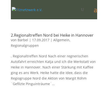
2.Regionaltreffen Nord bei Heike in Hannover
von
Bärbel
|
17.09.2017
|
Allgemein
,
Regionalgruppen
. Regionaltreffen Nord Nach einer regnerischen
Autofahrt erreichten Katja und ich die Werkstatt von
Heike in Hannover. Nach einer Stärkung mit Kaffee
ging es ans Werk. Heike hatte die Idee, dass die
Regiogruppe Nord die Aktion von Margit Röhm
¨Gefilzte Pinguinträume¨...