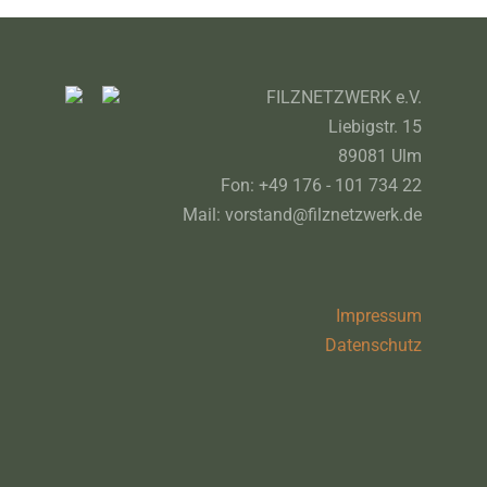
FILZNETZWERK e.V.
Liebigstr. 15
89081 Ulm
Fon: +49 176 - 101 734 22
Mail: vorstand@filznetzwerk.de
Impressum
Datenschutz