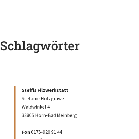
Schlagwörter
Steffis Filzwerkstatt
Stefanie Holzgräwe
Waldwinkel 4
32805 Horn-Bad Meinberg
–
Fon
0175-920 91 44