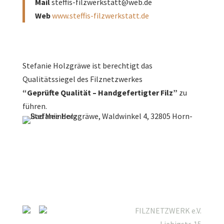
Mail
steffis-filzwerkstatt@web.de
Web
www.steffis-filzwerkstatt.de
Stefanie Holzgräwe ist berechtigt das
Qualitätssiegel des Filznetzwerkes
“Geprüfte Qualität – Handgefertigter Filz”
zu
führen.
FILZNETZWERK e.V.