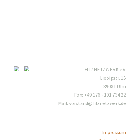
FILZNETZWERK e.V.
Liebigstr. 15
89081 Ulm
Fon: +49 176 - 101 734 22
Mail: vorstand@filznetzwerk.de
Impressum