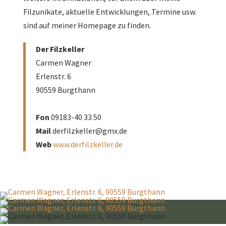
Filzunikate, aktuelle Entwicklungen, Termine usw.
sind auf meiner Homepage zu finden.
Der Filzkeller
Carmen Wagner
Erlenstr. 6
90559 Burgthann
–
Fon
09183-40 33 50
Mail
derfilzkeller@gmx.de
Web
www.derfilzkeller.de