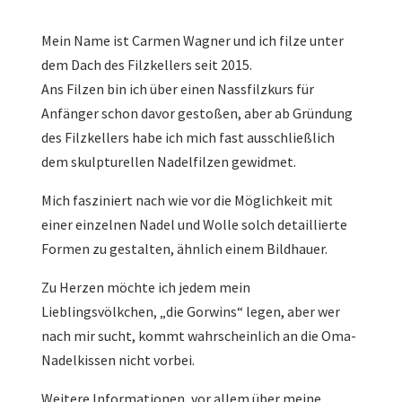
Mein Name ist Carmen Wagner und ich filze unter
dem Dach des Filzkellers seit 2015.
Ans Filzen bin ich über einen Nassfilzkurs für
Anfänger schon davor gestoßen, aber ab Gründung
des Filzkellers habe ich mich fast ausschließlich
dem skulpturellen Nadelfilzen gewidmet.
Mich fasziniert nach wie vor die Möglichkeit mit
einer einzelnen Nadel und Wolle solch detaillierte
Formen zu gestalten, ähnlich einem Bildhauer.
Zu Herzen möchte ich jedem mein
Lieblingsvölkchen, „die Gorwins“ legen, aber wer
nach mir sucht, kommt wahrscheinlich an die Oma-
Nadelkissen nicht vorbei.
Weitere Informationen, vor allem über meine