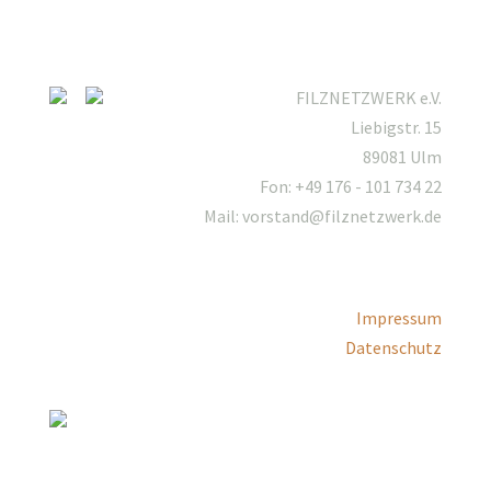
FILZNETZWERK e.V.
Liebigstr. 15
89081 Ulm
Fon: +49 176 - 101 734 22
Mail: vorstand@filznetzwerk.de
Impressum
Datenschutz
Mitgliederbereich