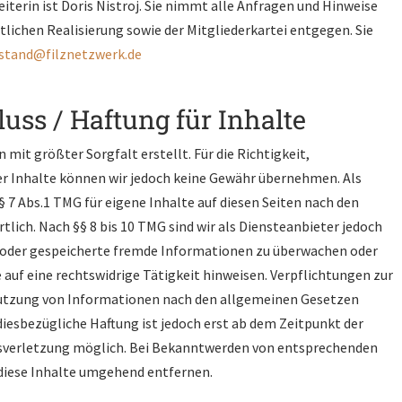
iterin ist Doris Nistroj. Sie nimmt alle Anfragen und Hinweise
ichen Realisierung sowie der Mitgliederkartei entgegen. Sie
stand@filznetzwerk.de
uss / Haftung für Inhalte
 mit größter Sorgfalt erstellt. Für die Richtigkeit,
der Inhalte können wir jedoch keine Gewähr übernehmen. Als
 7 Abs.1 TMG für eigene Inhalte auf diesen Seiten nach den
ich. Nach §§ 8 bis 10 TMG sind wir als Diensteanbieter jedoch
e oder gespeicherte fremde Informationen zu überwachen oder
auf eine rechtswidrige Tätigkeit hinweisen. Verpflichtungen zur
utzung von Informationen nach den allgemeinen Gesetzen
diesbezügliche Haftung ist jedoch erst ab dem Zeitpunkt der
sverletzung möglich. Bei Bekanntwerden von entsprechenden
diese Inhalte umgehend entfernen.