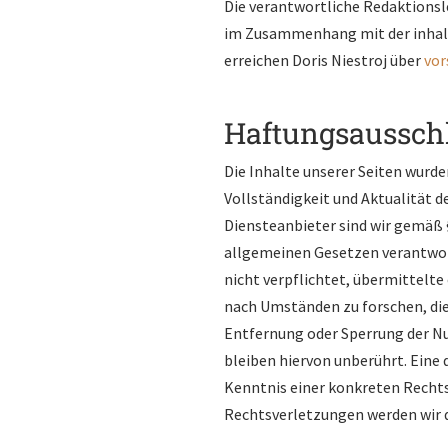
Die verantwortliche Redaktionsle
im Zusammenhang mit der inhaltl
erreichen Doris Niestroj über
vor
Haftungsausschl
Die Inhalte unserer Seiten wurden
Vollständigkeit und Aktualität 
Diensteanbieter sind wir gemäß §
allgemeinen Gesetzen verantwortl
nicht verpflichtet, übermittelt
nach Umständen zu forschen, die 
Entfernung oder Sperrung der N
bleiben hiervon unberührt. Eine 
Kenntnis einer konkreten Recht
Rechtsverletzungen werden wir 