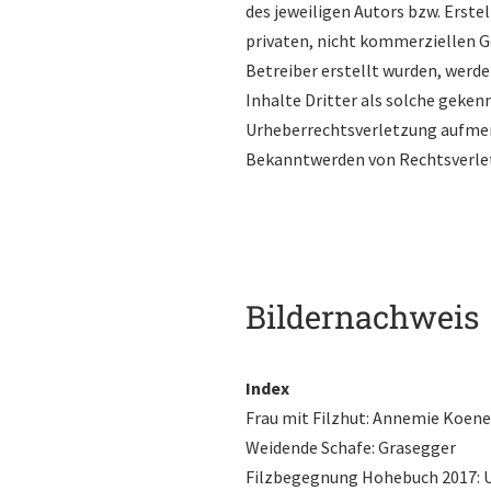
des jeweiligen Autors bzw. Erstel
privaten, nicht kommerziellen Ge
Betreiber erstellt wurden, werd
Inhalte Dritter als solche geken
Urheberrechtsverletzung aufmer
Bekanntwerden von Rechtsverlet
Bildernachweis
Index
Frau mit Filzhut: Annemie Koen
Weidende Schafe: Grasegger
Filzbegegnung Hohebuch 2017: