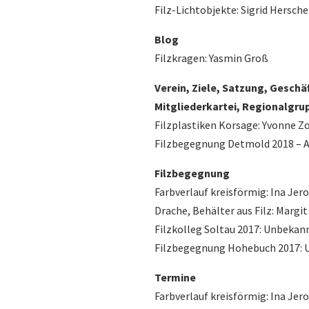
Filz-Lichtobjekte: Sigrid Hersc
Blog
Filzkragen: Yasmin Groß
Verein, Ziele, Satzung, Geschä
Mitgliederkartei, Regionalgru
Filzplastiken Korsage: Yvonne Z
Filzbegegnung Detmold 2018 – 
Filzbegegnung
Farbverlauf kreisförmig: Ina Jer
Drache, Behälter aus Filz: Marg
Filzkolleg Soltau 2017: Unbekan
Filzbegegnung Hohebuch 2017:
Termine
Farbverlauf kreisförmig: Ina Jer