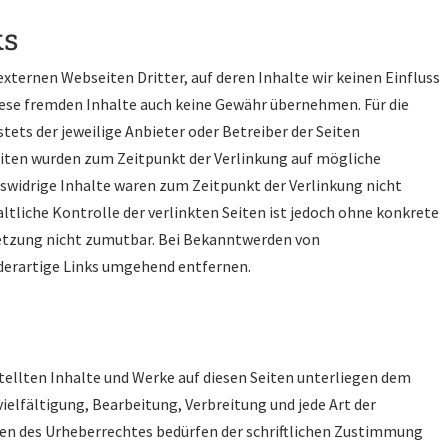
ks
xternen Webseiten Dritter, auf deren Inhalte wir keinen Einfluss
iese fremden Inhalte auch keine Gewähr übernehmen. Für die
 stets der jeweilige Anbieter oder Betreiber der Seiten
Seiten wurden zum Zeitpunkt der Verlinkung auf mögliche
swidrige Inhalte waren zum Zeitpunkt der Verlinkung nicht
tliche Kontrolle der verlinkten Seiten ist jedoch ohne konkrete
etzung nicht zumutbar. Bei Bekanntwerden von
derartige Links umgehend entfernen.
stellten Inhalte und Werke auf diesen Seiten unterliegen dem
ielfältigung, Bearbeitung, Verbreitung und jede Art der
en des Urheberrechtes bedürfen der schriftlichen Zustimmung