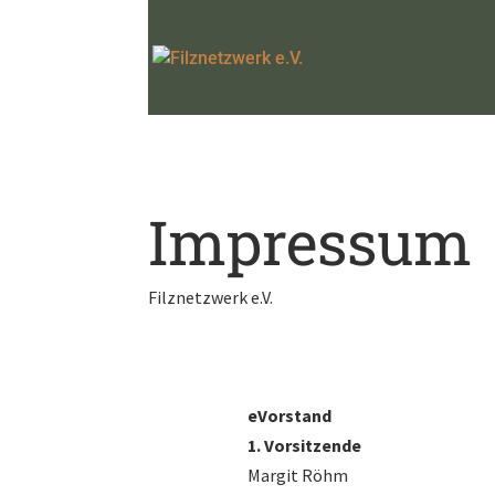
Impressum
Filznetzwerk e.V.
eVorstand
1. Vorsitzende
Margit Röhm