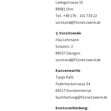
Liebigstrasse 15
89081 Ulm
Tel.: +49 176 – 101 734 22
vorstand@filznetzwerk.de
2. Vorsitzende
Ilka Lehmann
Schulstr. 2
89537 Giengen
vorstand@filznetzwerk.de
Kassenwartin
Tanja Kahl
Federheckstrasse 34
69517 Gorxheimertal
buchhaltung@filznetzwerk.de
Kontoverbindung: