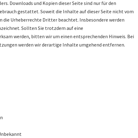
lers. Downloads und Kopien dieser Seite sind nur für den
brauch gestattet. Soweit die Inhalte auf dieser Seite nicht vom
en die Urheberrechte Dritter beachtet. Insbesondere werden
nzeichnet. Sollten Sie trotzdem auf eine
ksam werden, bitten wir um einen entsprechenden Hinweis. Bei
zungen werden wir derartige Inhalte umgehend entfernen.
en
 Unbekannt