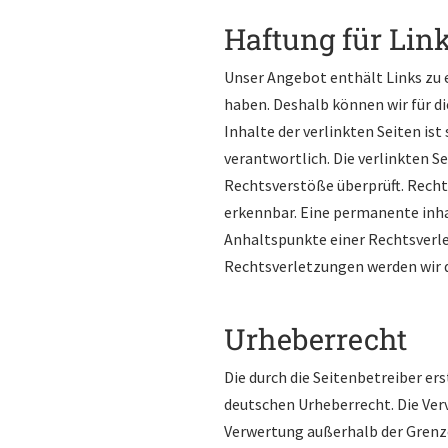
Haftung für Lin
Unser Angebot enthält Links zu e
haben. Deshalb können wir für d
Inhalte der verlinkten Seiten ist
verantwortlich. Die verlinkten 
Rechtsverstöße überprüft. Recht
erkennbar. Eine permanente inhal
Anhaltspunkte einer Rechtsverl
Rechtsverletzungen werden wir 
Urheberrecht
Die durch die Seitenbetreiber er
deutschen Urheberrecht. Die Verv
Verwertung außerhalb der Grenz