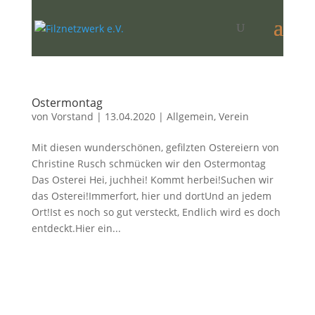
Ostermontag
von
Vorstand
|
13.04.2020
|
Allgemein
,
Verein
Mit diesen wunderschönen, gefilzten Ostereiern von
Christine Rusch schmücken wir den Ostermontag
Das Osterei Hei, juchhei! Kommt herbei!Suchen wir
das Osterei!Immerfort, hier und dortUnd an jedem
Ort!Ist es noch so gut versteckt, Endlich wird es doch
entdeckt.Hier ein...